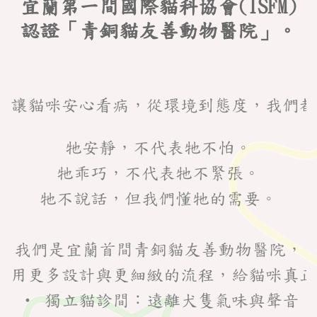
聯
宜蘭第一間國際貓科協會(ISFM)
絡
認證「青銅貓友善動物醫院」。
我
們
牠安靜，不代表牠不怕。

牠乖巧，不代表牠不緊張。

牠不說話，但我們懂牠的需要。

我們是宜蘭首間青銅貓友善動物醫院，

用更多設計與更細緻的流程，給貓咪真正
 • 獨立貓診間：遠離犬隻氣味與聲音，