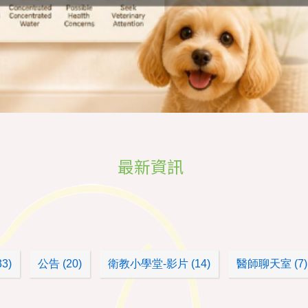
最新資訊
3)
公告 (20)
衛教小學堂-影片 (14)
醫師聊天室 (7)