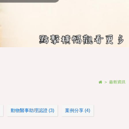
最新資訊
>
動物醫事助理認證 (3)
案例分享 (4)