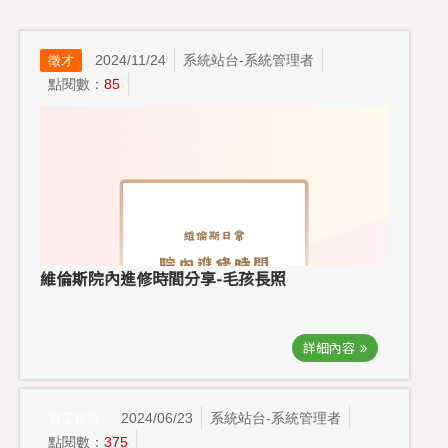
2024/11/24
系統站台-系統管理者
徵才
點閱數：
85
維倫斯院內進修時間分享-毛孩長照
詳細內容
2024/06/23
系統站台-系統管理者
員工旅遊
點閱數：
375