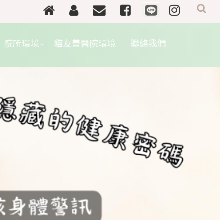
院所環境
貓友善醫院環境
聯絡我們