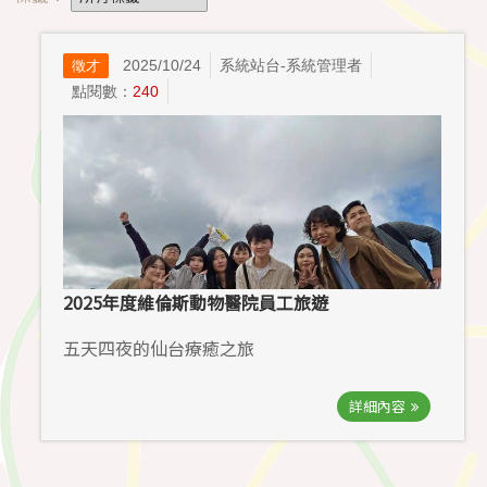
2025/10/24
系統站台-系統管理者
徵才
點閱數：
240
2025年度維倫斯動物醫院員工旅遊
五天四夜的仙台療癒之旅
詳細內容